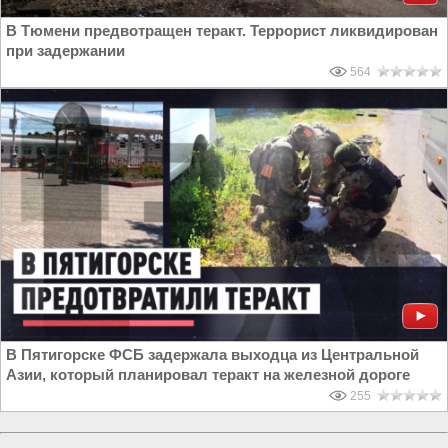
В Тюмени предвотращен теракт. Террорист ликвидирован
при задержании
564
В Пятигорске ФСБ задержала выходца из Центральной
Азии, который планировал теракт на железной дороге
255