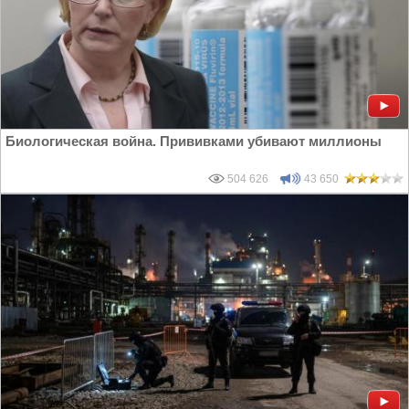
Биологическая война. Прививками убивают миллионы
504 626
43 650