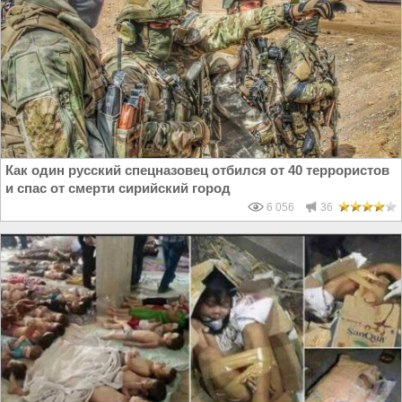
Как один русский спецназовец отбился от 40 террористов
и спас от смерти сирийский город
6 056
36