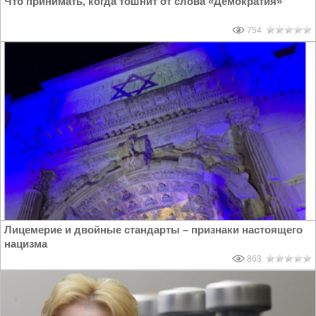
Что принимать, когда тошнит от слова «Демократия»
754
Лицемерие и двойные стандарты – признаки настоящего
нацизма
863