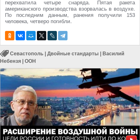
перехватила четыре снаряда. Пятая ракета
американского производства взорвалась в воздухе.
По последним данным, ранения получили 153
человека, четверо погибли.
Севастополь
|
Двойные стандарты
|
Василий
Небензя
|
ООН