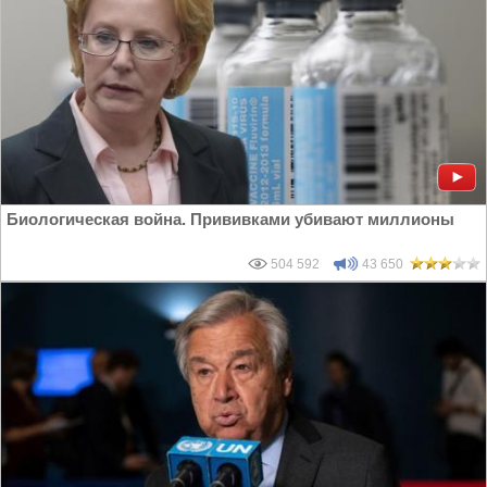
Биологическая война. Прививками убивают миллионы
504 592
43 650