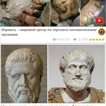
Израиль – мировой центр по торговле человеческими
органами
3 015 121
111 055