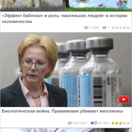
«Эффект бабочки» и роль «маленьких людей» в истории
человечества
1 859
7
Биологическая война. Прививками убивают миллионы
504 629
43 650