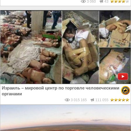
3 060
43
Израиль – мировой центр по торговле человеческими
органами
3 015 165
111 055