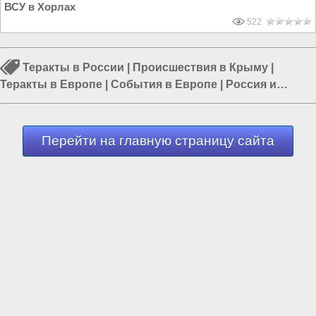
ВСУ в Хорлах
522
Теракты в России
|
Происшествия в Крыму
|
Теракты в Европе
|
События в Европе
|
Россия и
Евразия
|
Россия и Запад
|
События на Украине
Перейти на главную страницу сайта