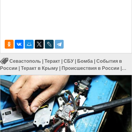
Севастополь
|
Теракт
|
СБУ
|
Бомба
|
События в
России
|
Теракт в Крыму
|
Происшествия в России
|
Происшествия в Севастополе