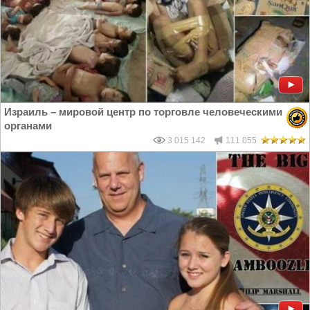
Израиль – мировой центр по торговле человеческими
органами
3 015 142
111 055