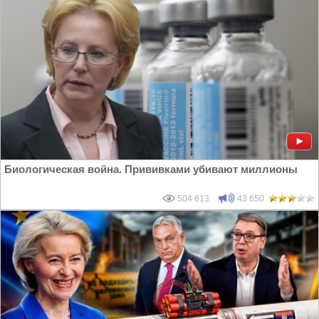
Биологическая война. Прививками убивают миллионы
504 613
43 650