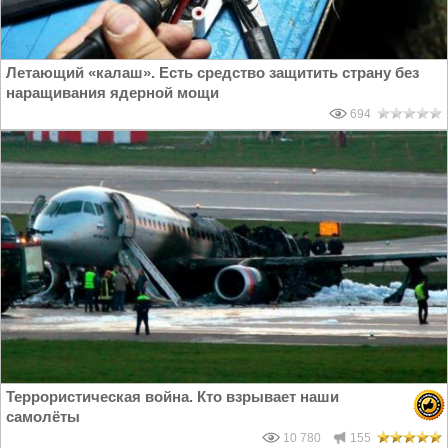
Летающий «калаш». Есть средство защитить страну без
наращивания ядерной мощи
694
Террористическая война. Кто взрывает наши
самолёты
10 780
155