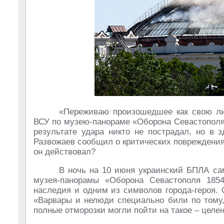
«Переживаю произошедшее как свою ли
ВСУ по музею-панораме «Оборона Севастополя 
результате удара никто не пострадал, но в 
Развожаев сообщил о критических повреждения
он действовал?
В ночь на 10 июня украинский БПЛА са
музея-панорамы «Оборона Севастополя 1854–
наследия и одним из символов города-героя.
«Варвары и нелюди специально били по тому,
полные отморозки могли пойти на такое – целе