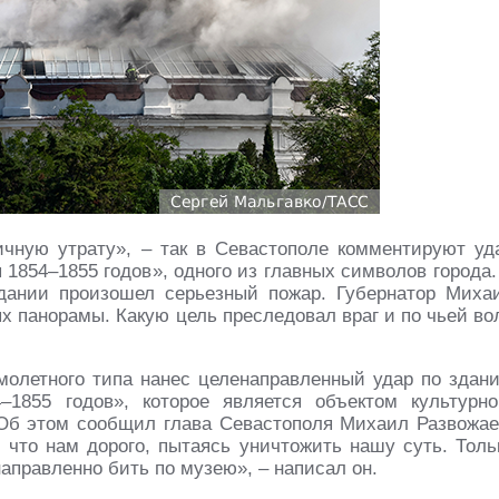
чную утрату», – так в Севастополе комментируют уд
1854–1855 годов», одного из главных символов города.
здании произошел серьезный пожар. Губернатор Миха
х панорамы. Какую цель преследовал враг и по чьей во
молетного типа нанес целенаправленный удар по здан
1855 годов», которое является объектом культурно
 Об этом сообщил глава Севастополя Михаил Развожае
 что нам дорого, пытаясь уничтожить нашу суть. Толь
направленно бить по музею», – написал он.