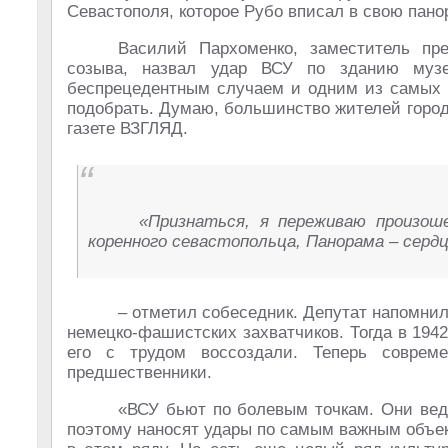
Севастополя, которое Рубо вписал в свою пано
Василий Пархоменко, заместитель пре
созыва, назвал удар ВСУ по зданию музе
беспрецедентным случаем и одним из самых у
подобрать. Думаю, большинство жителей города
газете ВЗГЛЯД.
«Признаться, я переживаю произош
коренного севастопольца, Панорама – сердц
– отметил собеседник. Депутат напомнил
немецко-фашистских захватчиков. Тогда в 194
его с трудом воссоздали. Теперь совре
предшественники.
«ВСУ бьют по болевым точкам. Они веду
поэтому наносят удары по самым важным объек