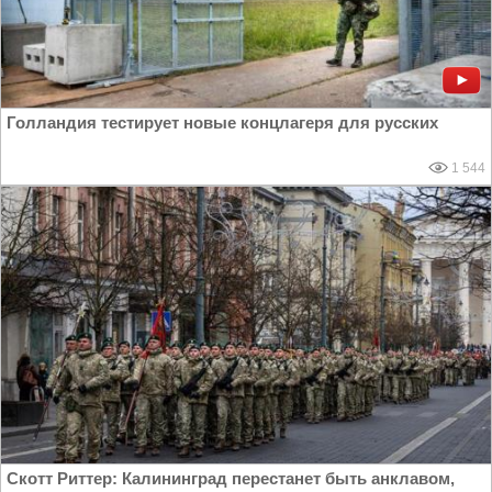
Голландия тестирует новые концлагеря для русских
1 544
Скотт Риттер: Калининград перестанет быть анклавом,