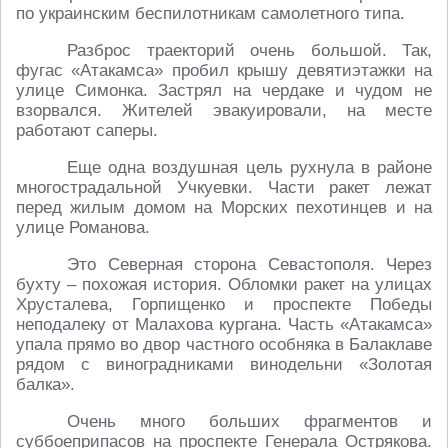
по украинским беспилотникам самолетного типа.
Разброс траекторий очень большой. Так,
фугас «Атакамса» пробил крышу девятиэтажки на
улице Симонка. Застрял на чердаке и чудом не
взорвался. Жителей эвакуировали, на месте
работают саперы.
Еще одна воздушная цель рухнула в районе
многострадальной Учкуевки. Части ракет лежат
перед жилым домом на Морских пехотинцев и на
улице Романова.
Это Северная сторона Севастополя. Через
бухту – похожая история. Обломки ракет на улицах
Хрусталева, Горпищенко и проспекте Победы
неподалеку от Малахова кургана. Часть «Атакамса»
упала прямо во двор частного особняка в Балаклаве
рядом с виноградниками винодельни «Золотая
балка».
Очень много больших фрагментов и
суббоеприпасов на проспекте Генерала Острякова.