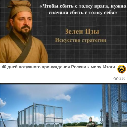
40 дней потужного принуждения России к миру. Итоги
216