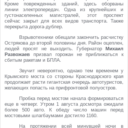
Кроме поврежденных зданий, здесь оборваны
линии электропередач. Одна из крупнейших и
густонаселенных магистралей, этот проспект
сейчас закрыт для всех видов транспорта. Также
перекрыта дорога-дублер.
Взрывотехники обещали закончить расчистку
Острякова до второй половины дня. Район оцеплен,
людей просят не выходить. Губернатор
Михаил
Развожаев
призвал горожан не приближаться к
сбитым ракетам и БПЛА.
Звучит невероятно, однако тем временем у
Крымского моста со стороны Краснодарского края
продолжает расти гигантская очередь автотуристов,
желающих попасть на прифронтовой полуостров.
Пробка перед мостом начала формироваться
еще в четверг. Утром 1 августа досмотра ожидали
более 500 авто. К обеду число машин перед
мостовыми шлагбаумами достигло 1160.
На протяжении всей минувшей ночи в