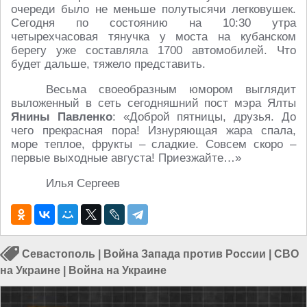
очереди было не меньше полутысячи легковушек.
Сегодня по состоянию на 10:30 утра
четырехчасовая тянучка у моста на кубанском
берегу уже составляла 1700 автомобилей. Что
будет дальше, тяжело представить.
Весьма своеобразным юмором выглядит
выложенный в сеть сегодняшний пост мэра Ялты
Янины Павленко
: «Доброй пятницы, друзья. До
чего прекрасная пора! Изнуряющая жара спала,
море теплое, фрукты – сладкие. Совсем скоро –
первые выходные августа! Приезжайте…»
Илья Сергеев
Севастополь
|
Война Запада против России
|
СВО
на Украине
|
Война на Украине