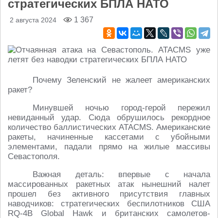
стратегических БПЛА НАТО
1 367
2 августа 2024
Почему Зеленский не жалеет американских
ракет?
Минувшей ночью город-герой пережил
невиданный удар. Сюда обрушилось рекордное
количество баллистических ATACMS. Американские
ракеты, начиненные кассетами с убойными
элементами, падали прямо на жилые массивы
Севастополя.
Важная деталь: впервые с начала
массированных ракетных атак нынешний налет
прошел без активного присутствия главных
наводчиков: стратегических беспилотников США
RQ-4B Global Hawk и британских самолетов-