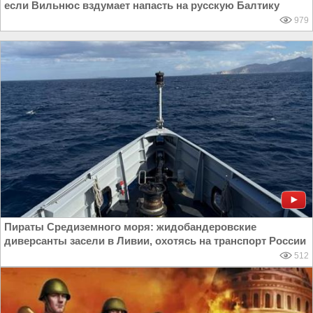
если Вильнюс вздумает напасть на русскую Балтику
979
Пираты Средиземного моря: жидобандеровские
диверсанты засели в Ливии, охотясь на транспорт России
512