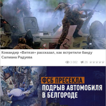
Командир «Витязя» рассказал, как встретили банду
Салмана Радуева
3 082
26