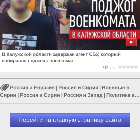
В Калужской области задержан агент СБУ, который
собирался поджечь военкомат
231
Россия и Евразия
|
Россия и Сирия
|
Военные в
Сирии
|
Россия в Сирии
|
Россия и Запад
|
Политика в
мире
|
Россия и США
Перейти на главную страницу сайта