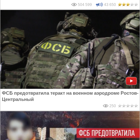
504 599
43 650
ФСБ предотвратила теракт на военном аэродроме Ростов-
Центральный
250