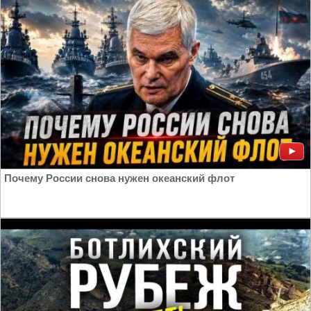
Почему России снова нужен океанский флот