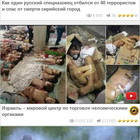
Как один русский спецназовец отбился от 40 террористов
и спас от смерти сирийский город
6 055
36
Израиль – мировой центр по торговле человеческими
органами
3 015 132
111 055